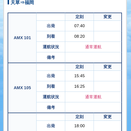
天草⇒福岡
定刻
変更
出発
07:40
到着
08:20
AMX 101
運航状況
通常運航
備考
定刻
変更
出発
15:45
到着
16:25
AMX 105
運航状況
通常運航
備考
定刻
変更
出発
18:00