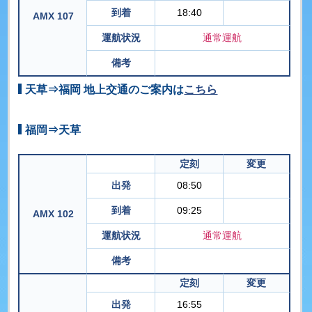
到着
18:40
AMX 107
運航状況
通常運航
備考
天草⇒福岡 地上交通のご案内は
こちら
福岡⇒天草
定刻
変更
出発
08:50
到着
09:25
AMX 102
運航状況
通常運航
備考
定刻
変更
出発
16:55