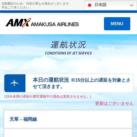
自動翻訳のため、内容が異なる場合がございます。
日本語
予めご了承ください。
MENU
本日の運航状況
※15分以上の遅延を対象とさ
せて頂きます。
(15分未満の遅延や通常運航中の場合は更新されません。)
更新はございません
天草⇔福岡線