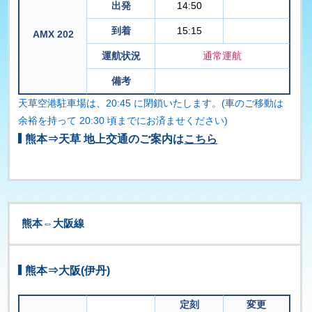
出発
14:50
到着
15:15
AMX 202
運航状況
通常運航
備考
天草空港駐車場は、20:45 に閉鎖いたします。(車のご移動は
余裕を持って 20:30 頃までにお済ませください)
熊本⇒天草 地上交通のご案内は
こちら
熊本⇔大阪線
熊本⇒大阪(伊丹)
定刻
変更