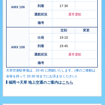
到着
17:30
AMX 106
運航状況
通常運航
備考
定刻
変更
出発
19:10
到着
19:45
AMX 108
運航状況
通常運航
備考
天草空港駐車場は、20:45 に閉鎖いたします。(車のご移動は
余裕を持って 20:30 頃までにお済ませください)
福岡⇒天草 地上交通のご案内は
こちら