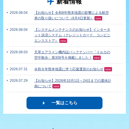
新着情報
2026.08.04
【お知らせ】令和8年熊本地震の影響による航空
券の取り扱いについて（8月4日更新）
new
2026.08.04
【システムメンテナンスのお知らせ】インターネ
ット決済システム（クレジットカード、コンビニ
エンスストア）
new
2026.08.03
天草エアライン機内誌バックナンバー「イルカの
空中散歩」第308号を掲載しました！
new
2026.07.31
令和８年熊本地震に伴う応援運賃のお知らせ
new
2026.07.29
【お知らせ】2026年10月1日～24日までの運休計
画について
new
一覧はこちら