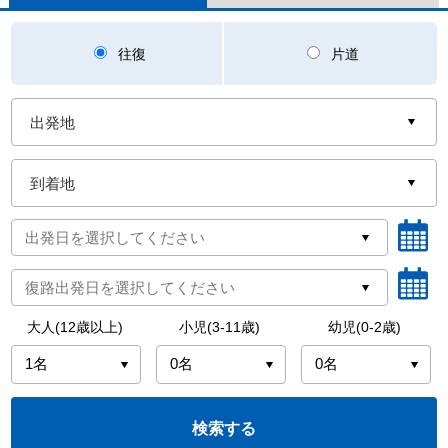
往復
片道
大人(12歳以上)
小児(3-11歳)
幼児(0-2歳)