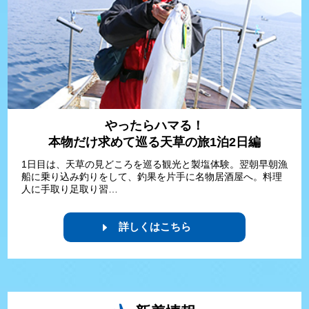
やったらハマる！
本物だけ求めて巡る天草の旅1泊2日編
1日目は、天草の見どころを巡る観光と製塩体験。翌朝早朝漁
船に乗り込み釣りをして、釣果を片手に名物居酒屋へ。料理
人に手取り足取り習…
詳しくはこちら