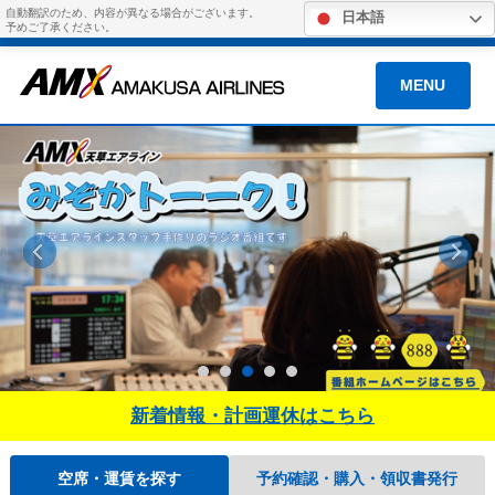
自動翻訳のため、内容が異なる場合がございます。
日本語
予めご了承ください。
MENU
新着情報・計画運休はこちら
空席・運賃を探す
予約確認・購入・領収書発行