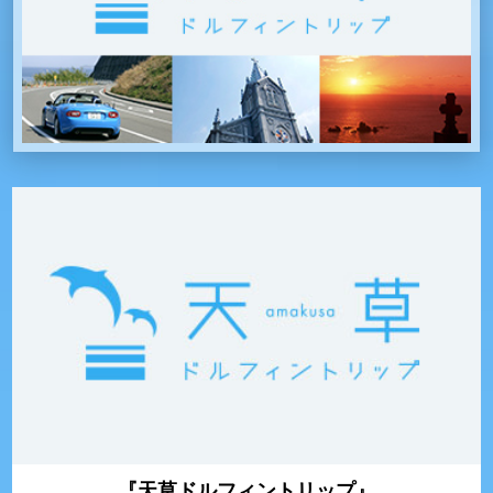
『天草ドルフィントリップ』