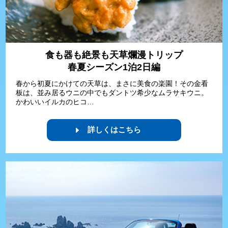
食も器も絶景も天草爛漫トリップ
春夏シーズン1泊2日編
春から初夏にかけての天草は、まさに美食の楽園！その金看
板は、並み居るウニの中でもダントツ希少なムラサキウニ。
かわいいイルカのヒコ…
詳しくはこちら