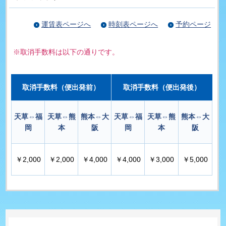
運賃表ページへ
時刻表ページへ
予約ページ
※取消手数料は以下の通りです。
取消手数料（便出発前）
取消手数料（便出発後）
天草⇔福
天草⇔熊
熊本⇔大
天草⇔福
天草⇔熊
熊本⇔大
岡
本
阪
岡
本
阪
￥2,000
￥2,000
￥4,000
￥4,000
￥3,000
￥5,000