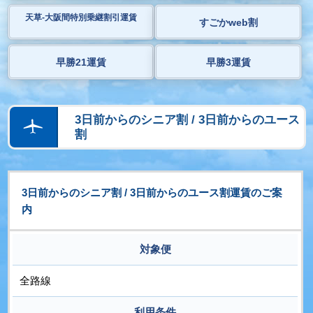
天草-大阪間特別乗継割引運賃
すごかweb割
早勝21運賃
早勝3運賃
3日前からのシニア割 / 3日前からのユース
割
3日前からのシニア割 / 3日前からのユース割運賃のご案
内
対象便
全路線
利用条件