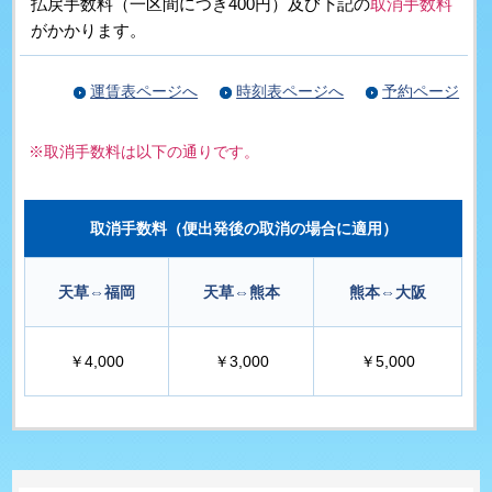
払戻手数料（一区間につき400円）及び下記の
取消手数料
がかかります。
運賃表ページへ
時刻表ページへ
予約ページ
※取消手数料は以下の通りです。
取消手数料（便出発後の取消の場合に適用）
天草⇔福岡
天草⇔熊本
熊本⇔大阪
￥4,000
￥3,000
￥5,000