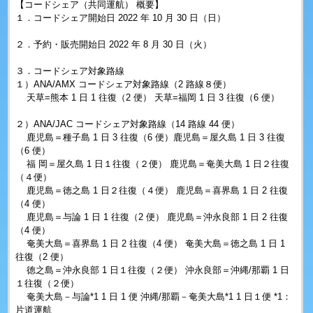
【コードシェア（共同運航） 概要】
１．コードシェア開始日 2022 年 10 月 30 日（日）
２．予約・販売開始日 2022 年 8 月 30 日（火）
３．コードシェア対象路線
１）ANA/AMX コードシェア対象路線（2 路線８便）
天草=熊本 1 日 1 往復（2 便） 天草=福岡 1 日 3 往復（6 便）
２）ANA/JAC コードシェア対象路線（14 路線 44 便）
鹿児島＝種子島 1 日 3 往復（6 便）鹿児島＝屋久島 1 日 3 往復
（6 便）
福 岡＝屋久島 1 日１往復（２便） 鹿児島＝奄美大島 1 日２往復
（４便）
鹿児島＝徳之島 1 日２往復（４便） 鹿児島＝喜界島 1 日 2 往復
（4 便）
鹿児島＝与論 1 日 1 往復（2 便） 鹿児島＝沖永良部 1 日 2 往復
（4 便）
奄美大島＝喜界島 1 日 2 往復（4 便） 奄美大島＝徳之島 1 日 1
往復（2 便）
徳之島＝沖永良部 1 日１往復（２便） 沖永良部＝沖縄/那覇 1 日
１往復（２便）
奄美大島－与論*1 1 日 1 便 沖縄/那覇－奄美大島*1 1 日１便 *1：
片道運航