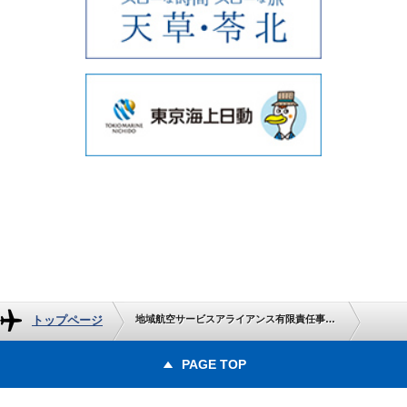
トップページ
地域航空サービスアライアンス有限責任事業組合（EAS LLP） 本邦初 メンバー5 社による系列を超えたコードシェア（共同運航）を開始します
PAGE TOP