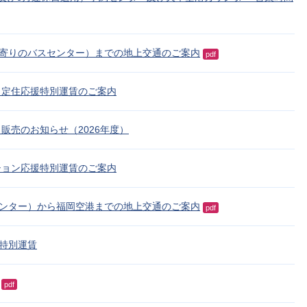
寄りのバスセンター）までの地上交通のご案内
pdf
・定住応援特別運賃のご案内
販売のお知らせ（2026年度）
ション応援特別運賃のご案内
ンター）から福岡空港までの地上交通のご案内
pdf
特別運賃
pdf