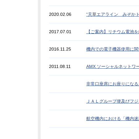
2020.02.06
“天草エアライン みぞか
2017.07.01
【ご案内】リチウム電池を
2016.11.25
機内での電子機器使用に関
2011.08.11
AMX ソーシャルネットワ
非常口座席にお座りになる
ＪＡＬグループ便及びフジ
航空機内における「機内迷