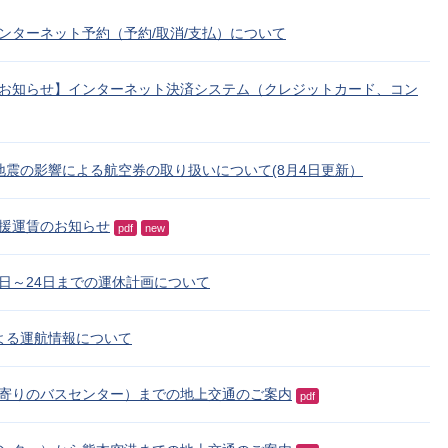
ンターネット予約（予約/取消/支払）について
お知らせ】インターネット決済システム（クレジットカード、コン
地震の影響による航空券の取り扱いについて(8月4日更新）
援運賃のお知らせ
pdf
new
月1日～24日までの運休計画について
よる運航情報について
寄りのバスセンター）までの地上交通のご案内
pdf