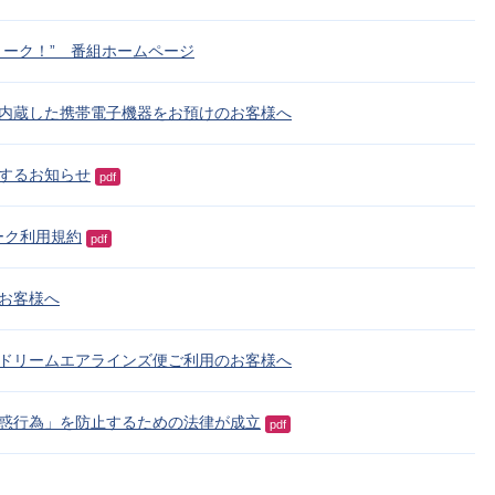
トーク！” 番組ホームページ
内蔵した携帯電子機器をお預けのお客様へ
するお知らせ
pdf
ーク利用規約
pdf
お客様へ
ドリームエアラインズ便ご利用のお客様へ
惑行為」を防止するための法律が成立
pdf