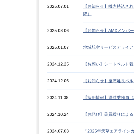
2025.07.01
【お知らせ】機内持込され
降）
2025.03.06
【お知らせ】AMXメンバ
2025.01.07
地域航空サービスアライアン
2024.12.25
【お願い】シートベルト着
2024.12.06
【お知らせ】座席延長ベル
2024.11.08
【採用情報】運航乗務員（
2024.10.24
【お詫び】乗員繰りによる欠航
2024.07.03
「2025年天草エアライ