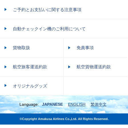
ご予約とお支払いに関する注意事項
自動チェックイン機のご利用について
貨物取扱
免責事項
航空旅客運送約款
航空貨物運送約款
オリジナルグッズ
Language:
JAPANESE
ENGLISH
繁体中文
©Copyright Amakusa Airlines Co.,Ltd. All Rights Reserved.