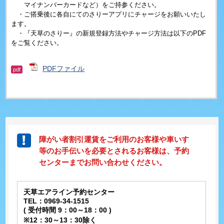
マイナンバーカードなど）をご持参ください。
・ご搭乗後に各自にてのさりーアプリにチャージをお願いいたし
ます。
・『天草のさりー』の新規登録方法やチャージ方法は以下のPDF
をご覧ください。
PDFファイル
pdf
障がい者割引運賃をご利用のお客様や車いす
等のお手伝いを必要とされるお客様は、予約
センターまでお問い合わせください。
天草エアライン予約センター
TEL：0969-34-1515
( 受付時間 9：00～18：00 )
※12：30～13：30除く