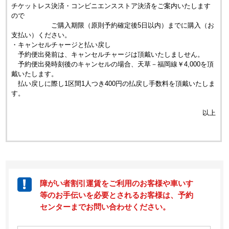
チケットレス決済・コンビニエンスストア決済をご案内いたします
ので
ご購入期限（原則予約確定後5日以内）までに購入（お
支払い）ください。
・キャンセルチャージと払い戻し
予約便出発前は、キャンセルチャージは頂戴いたしましせん。
予約便出発時刻後のキャンセルの場合、天草－福岡線￥4,000を頂
戴いたします。
払い戻しに際し1区間1人つき400円の払戻し手数料を頂戴いたしま
す。
以上
障がい者割引運賃をご利用のお客様や車いす
等のお手伝いを必要とされるお客様は、予約
センターまでお問い合わせください。