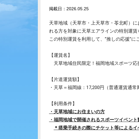
掲載日：2026.05.25
天草地域（天草市・上天草市・苓北町）に
れる方を対象に
天草エアラインの特別運賃
この特別運賃を利用
して、”推しの応援”に
【運賃名】
天草地域住民限定！福岡地域スポーツ応
【片道運賃額】
・天草＝福岡線：17,200円（普通運賃通常
【利用条件】
・天草地域にお住まいの方
・福岡地域で開催されるスポーツイベント
＊搭乗手続きの際にチケット等によるイ