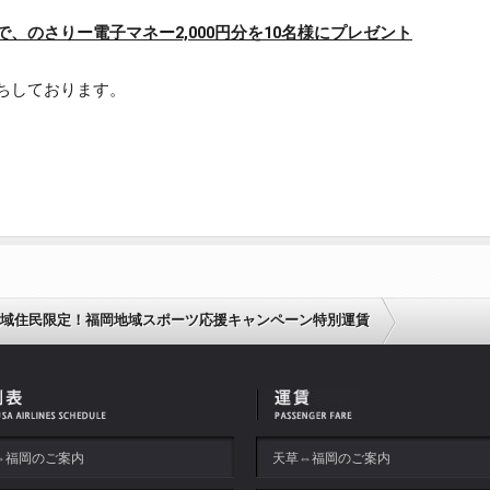
、のさりー電子マネー2,000円分を10名様にプレゼント
ちしております。
天草地域住民限定！福岡地域スポーツ応援キャンペーン特別運賃
⇔福岡のご案内
天草⇔福岡のご案内