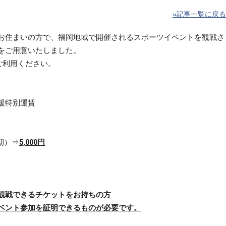
»記事一覧に戻る
お住まいの方で、福岡地域で開催されるスポーツイベントを観戦さ
をご用意いたしました。
ご利用ください。
援特別運賃
期）⇒
5,000円
観戦できるチケットをお持ちの方
ベント参加を証明できるものが必要です。