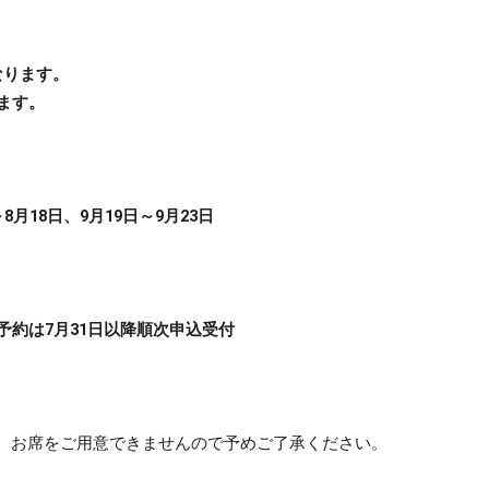
なります。
ます。
。
18日、9月19日～9月23日
予約は7月31日以降順次申込受付
、お席をご用意できませんので予めご了承ください。