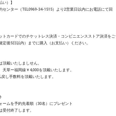
払い）】
ー（TEL0969-34-1515）より2
営業日以内に
お電話にて回
ットカードでのチケットレス決済・コンビニエンスストア決済をご
確定後5日以内）までに購入（お支払い）ください。
は頂戴いたしましせん。
草ー福岡線￥4,000を頂戴いたします。
払戻し手数料を頂戴いたします。
ト
ォームを予約先着順（30名）にプレゼント
は受付終了します。