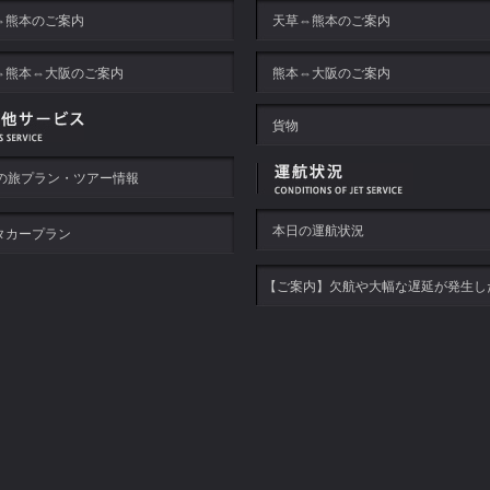
⇔熊本のご案内
天草⇔熊本のご案内
⇔熊本⇔大阪のご案内
熊本⇔大阪のご案内
貨物
Xの旅プラン・ツアー情報
本日の運航状況
タカープラン
【ご案内】欠航や大幅な遅延が発生し