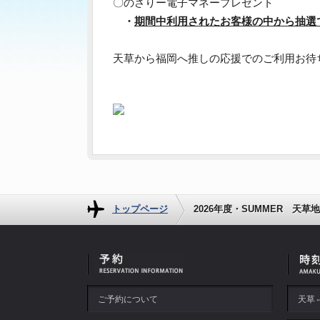
〇のさりー電子マネープレゼント
・
期間中利用されたお客様の中から抽選で
天草から福岡へ推しの応援でのご利用お待
トップページ
2026年度・SUMMER 
ご予約について
天草