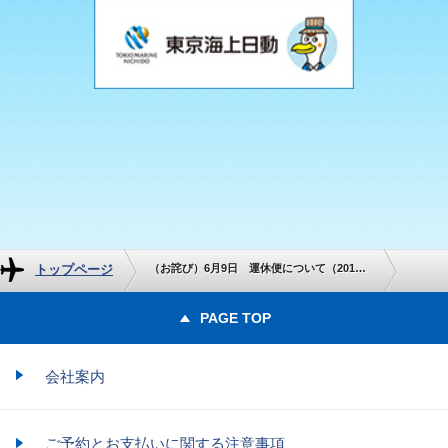
トップページ
（お詫び）6月9日 運休便について（201便/202便・801便/802便）
PAGE TOP
会社案内
ご予約とお支払いに関する注意事項