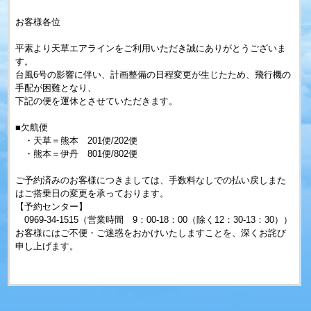
お客様各位
平素より天草エアラインをご利用いただき誠にありがとうございま
す。
台風6号の影響に伴い、計画整備の日程変更が生じたため、飛行機の
手配が困難となり、
下記の便を運休とさせていただきます。
■欠航便
・天草＝熊本 201便/202便
・熊本＝伊丹 801便/802便
ご予約済みのお客様につきましては、手数料なしでの払い戻しまた
はご搭乗日の変更を承っております。
【予約センター】
0969-34-1515（営業時間 9：00-18：00（除く12：30-13：30））
お客様にはご不便・ご迷惑をおかけいたしますことを、深くお詫び
申し上げます。